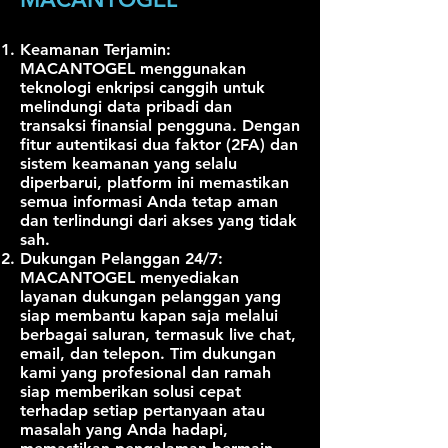
Keamanan Terjamin:
MACANTOGEL menggunakan
teknologi enkripsi canggih untuk
melindungi data pribadi dan
transaksi finansial pengguna. Dengan
fitur autentikasi dua faktor (2FA) dan
sistem keamanan yang selalu
diperbarui, platform ini memastikan
semua informasi Anda tetap aman
dan terlindungi dari akses yang tidak
sah.
Dukungan Pelanggan 24/7:
MACANTOGEL menyediakan
layanan dukungan pelanggan yang
siap membantu kapan saja melalui
berbagai saluran, termasuk live chat,
email, dan telepon. Tim dukungan
kami yang profesional dan ramah
siap memberikan solusi cepat
terhadap setiap pertanyaan atau
masalah yang Anda hadapi,