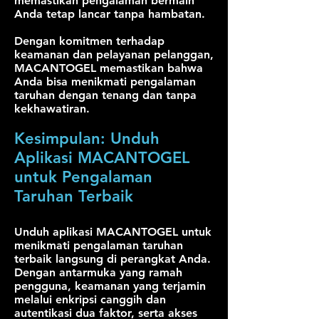
memastikan pengalaman bermain
Anda tetap lancar tanpa hambatan.
Dengan komitmen terhadap
keamanan dan pelayanan pelanggan,
MACANTOGEL memastikan bahwa
Anda bisa menikmati pengalaman
taruhan dengan tenang dan tanpa
kekhawatiran.
Kesimpulan: Unduh
Aplikasi MACANTOGEL
untuk Pengalaman
Taruhan Terbaik
Unduh aplikasi MACANTOGEL untuk
menikmati pengalaman taruhan
terbaik langsung di perangkat Anda.
Dengan antarmuka yang ramah
pengguna, keamanan yang terjamin
melalui enkripsi canggih dan
autentikasi dua faktor, serta akses