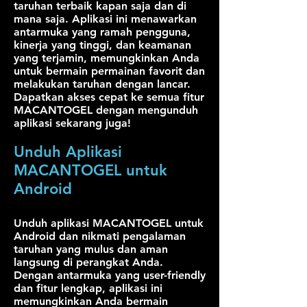
taruhan terbaik kapan saja dan di
mana saja. Aplikasi ini menawarkan
antarmuka yang ramah pengguna,
kinerja yang tinggi, dan keamanan
yang terjamin, memungkinkan Anda
untuk bermain permainan favorit dan
melakukan taruhan dengan lancar.
Dapatkan akses cepat ke semua fitur
MACANTOGEL dengan mengunduh
aplikasi sekarang juga!
Unduh Aplikasi
MACANTOGEL untuk
Android
Unduh aplikasi MACANTOGEL untuk
Android dan nikmati pengalaman
taruhan yang mulus dan aman
langsung di perangkat Anda.
Dengan antarmuka yang user-friendly
dan fitur lengkap, aplikasi ini
memungkinkan Anda bermain