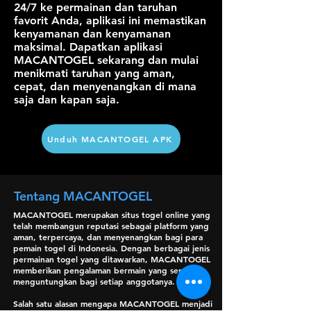
24/7 ke permainan dan taruhan
favorit Anda, aplikasi ini memastikan
kenyamanan dan kenyamanan
maksimal. Dapatkan aplikasi
MACANTOGEL sekarang dan mulai
menikmati taruhan yang aman,
cepat, dan menyenangkan di mana
saja dan kapan saja.
Unduh MACANTOGEL APK
Tentang MACANTOGEL
MACANTOGEL merupakan situs togel online yang
telah membangun reputasi sebagai platform yang
aman, terpercaya, dan menyenangkan bagi para
pemain togel di Indonesia. Dengan berbagai jenis
permainan togel yang ditawarkan, MACANTOGEL
memberikan pengalaman bermain yang seru dan
menguntungkan bagi setiap anggotanya.
Salah satu alasan mengapa MACANTOGEL menjadi