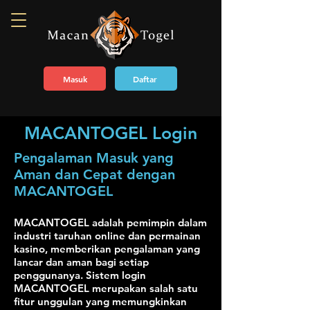
Masuk
Daftar
MACANTOGEL Login
Pengalaman Masuk yang
Aman dan Cepat dengan
MACANTOGEL
MACANTOGEL adalah pemimpin dalam
industri taruhan online dan permainan
kasino, memberikan pengalaman yang
lancar dan aman bagi setiap
penggunanya. Sistem login
MACANTOGEL merupakan salah satu
fitur unggulan yang memungkinkan