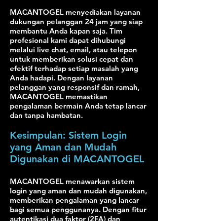
MACANTOGEL menyediakan layanan
dukungan pelanggan 24 jam yang siap
membantu Anda kapan saja. Tim
profesional kami dapat dihubungi
melalui live chat, email, atau telepon
untuk memberikan solusi cepat dan
efektif terhadap setiap masalah yang
Anda hadapi. Dengan layanan
pelanggan yang responsif dan ramah,
MACANTOGEL memastikan
pengalaman bermain Anda tetap lancar
dan tanpa hambatan.
Kesimpulan: Sistem Login
yang Aman dan Mudah
Digunakan di MACANTOGEL
MACANTOGEL menawarkan sistem
login yang aman dan mudah digunakan,
memberikan pengalaman yang lancar
bagi semua penggunanya. Dengan fitur
autentikasi dua faktor (2FA) dan